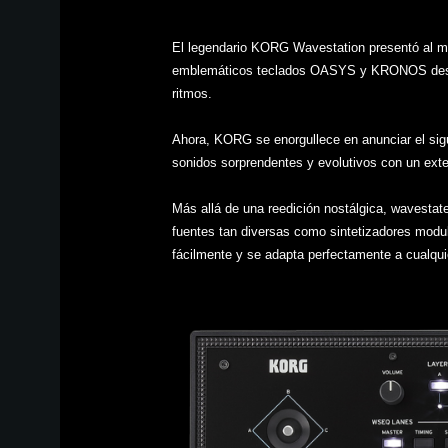
El legendario KORG Wavestation presentó al m
emblemáticos teclados OASYS y KRONOS desarr
ritmos.
Ahora, KORG se enorgullece en anunciar el sigu
sonidos sorprendentes y evolutivos con un exte
Más allá de una reedición nostálgica, wavesta
fuentes tan diversas como sintetizadores modu
fácilmente y se adapta perfectamente a cualqui