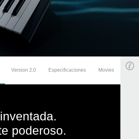
Version 2.0
Especificaciones
Movies
einventada.
te poderoso.