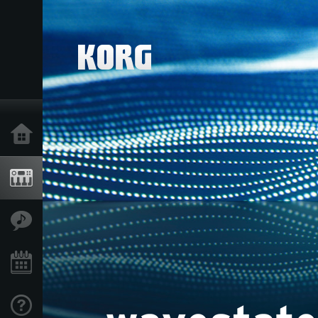
Inicio
Productos
Características
Eventos
Soporte