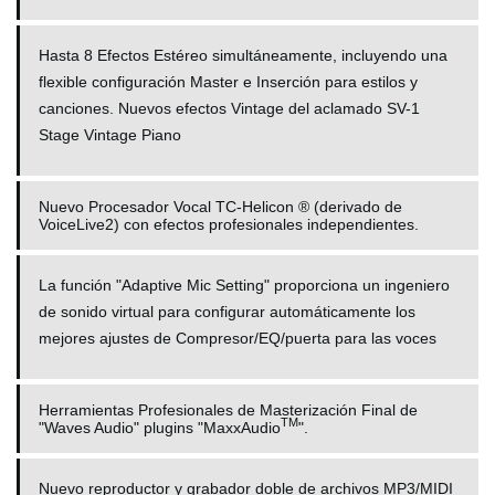
Hasta 8 Efectos Estéreo simultáneamente, incluyendo una
flexible configuración Master e Inserción para estilos y
canciones. Nuevos efectos Vintage del aclamado SV-1
Stage Vintage Piano
Nuevo Procesador Vocal TC-Helicon ® (derivado de
VoiceLive2) con efectos profesionales independientes.
La función "Adaptive Mic Setting" proporciona un ingeniero
de sonido virtual para configurar automáticamente los
mejores ajustes de Compresor/EQ/puerta para las voces
Herramientas Profesionales de Masterización Final de
TM
"Waves Audio" plugins "MaxxAudio
".
Nuevo reproductor y grabador doble de archivos MP3/MIDI