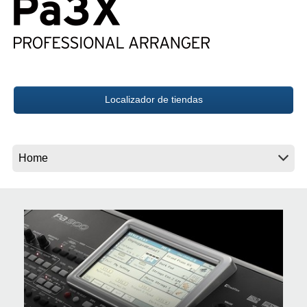
Noticias
Ubicación
Redes Sociales
Localizador de tiendas
Acerca de KORG