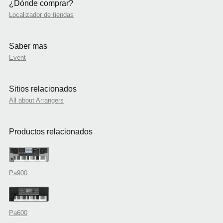
¿Dónde comprar?
Localizador de tiendas
Saber mas
Event
Sitios relacionados
All about Arrangers
Productos relacionados
Pa900
Pa600