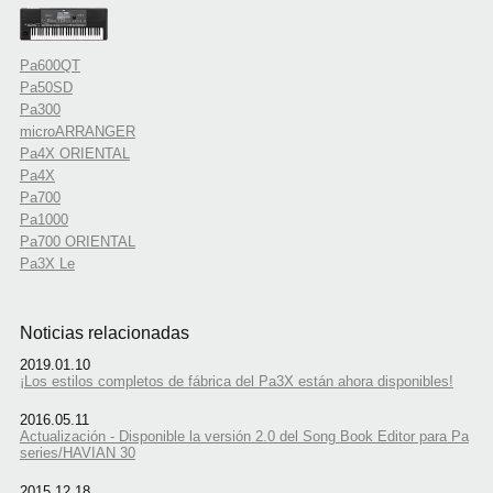
Pa600QT
Pa50SD
Pa300
microARRANGER
Pa4X ORIENTAL
Pa4X
Pa700
Pa1000
Pa700 ORIENTAL
Pa3X Le
Noticias relacionadas
2019.01.10
¡Los estilos completos de fábrica del Pa3X están ahora disponibles!
2016.05.11
Actualización - Disponible la versión 2.0 del Song Book Editor para Pa
series/HAVIAN 30
2015.12.18