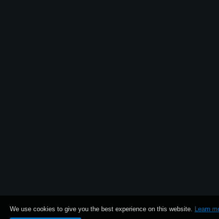
Noticias
Ubicación
Redes Sociales
Acerca de KORG
We use cookies to give you the best experience on this website.
Learn m