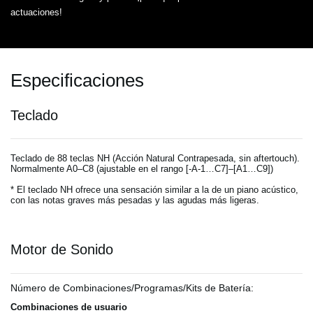
actuaciones!
Especificaciones
Teclado
Teclado de 88 teclas NH (Acción Natural Contrapesada, sin aftertouch).
Normalmente A0–C8 (ajustable en el rango [-A-1…C7]–[A1…C9])
* El teclado NH ofrece una sensación similar a la de un piano acústico,
con las notas graves más pesadas y las agudas más ligeras.
Motor de Sonido
Número de Combinaciones/Programas/Kits de Batería:
Combinaciones de usuario