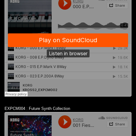
EXPCM004 : Future Synth Collection