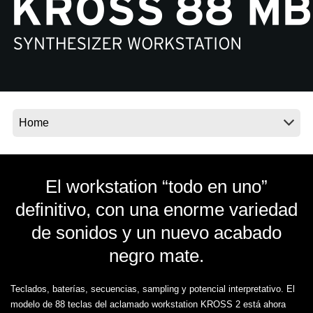
Noticias
Ubicación
Redes Sociales
Acerca de KORG
El workstation “todo en uno”
definitivo, con una enorme variedad
de sonidos y un nuevo acabado
negro mate.
Teclados, baterías, secuencias, sampling y potencial interpretativo. El
modelo de 88 teclas del aclamado workstation KROSS 2 está ahora