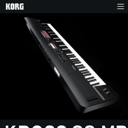
Inicio
Productos
Características
Eventos
Soporte
Localizador de Tiendas