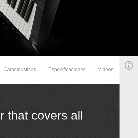
Características
Especificaciones
Videos
 that covers all