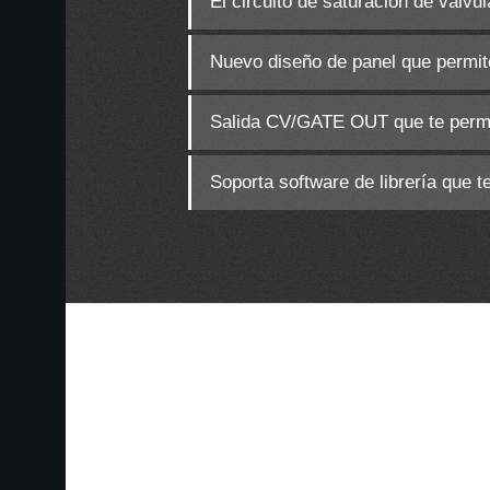
El circuito de saturación de válvu
Nuevo diseño de panel que permite
Salida CV/GATE OUT que te permi
Soporta software de librería que t