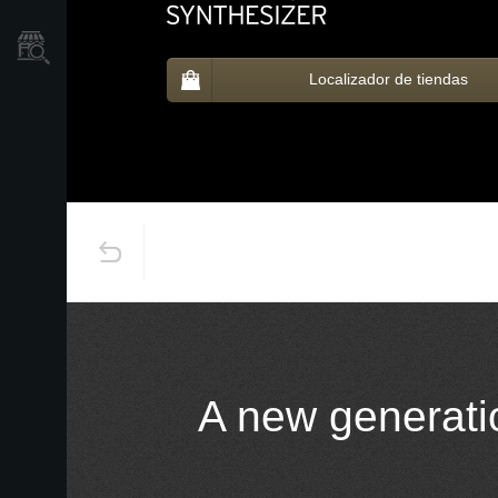
Localizador
de
Tiendas
Localizador de tiendas
A new generatio