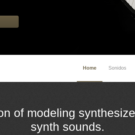
Home
Sonidos
n of modeling synthesizer
synth sounds.