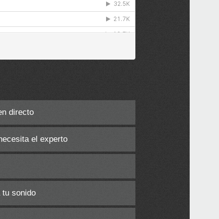
en directo
necesita el experto
 tu sonido