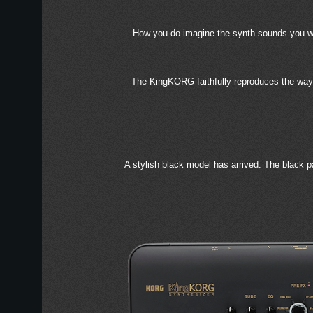
How you do imagine the synth sounds you want
The KingKORG faithfully reproduces the ways 
A stylish black model has arrived. The black p