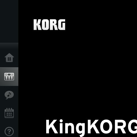
Inicio
Productos
Características
Eventos
Soporte