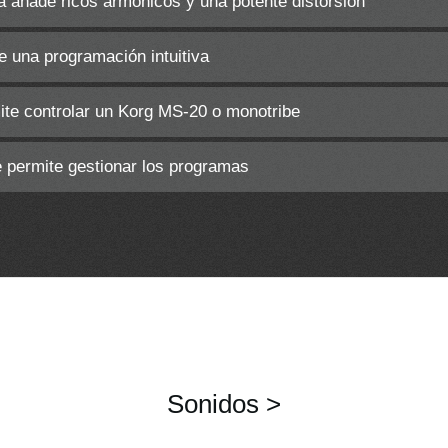
la añade ricos armónicos y una potente distorsión
 una programación intuitiva
te controlar un Korg MS-20 o monotribe
e permite gestionar los programas
Sonidos >