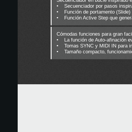
Secuenciador en bucle inspirado en
• Secuenciador por pasos inspirad
• Función de portamento (Slide) i
• Función Active Step que genera
Cómodas funciones para gran faci
• La función de Auto-afinación evi
• Tomas SYNC y MIDI IN para int
• Tamaño compacto, funcionamient