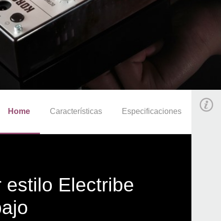
Home
Características
Especificaciones
estilo Electribe
bajo