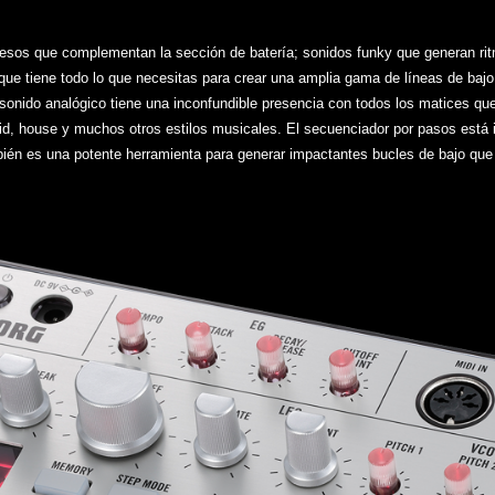
esos que complementan la sección de batería; sonidos funky que generan ritm
que tiene todo lo que necesitas para crear una amplia gama de líneas de bajo
e sonido analógico tiene una inconfundible presencia con todos los matices q
cid, house y muchos otros estilos musicales. El secuenciador por pasos está in
bién es una potente herramienta para generar impactantes bucles de bajo que 