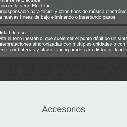
 la serie Electribe
o en la serie Electribe
ndispensable para “acid” y otros tipos de música electrónic
 nuevas líneas de bajo eliminando o insertando pasos
lidad de uso
ta el tono inestable, que suele ser el punto débil de un sint
erpretaciones sincronizadas con múltiples unidades o con
o por baterías y altavoz incorporado para disfrutar donde
Accesorios