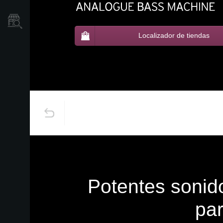
Localizador
de
Tiendas
Localizador de tiendas
Potentes sonido
par