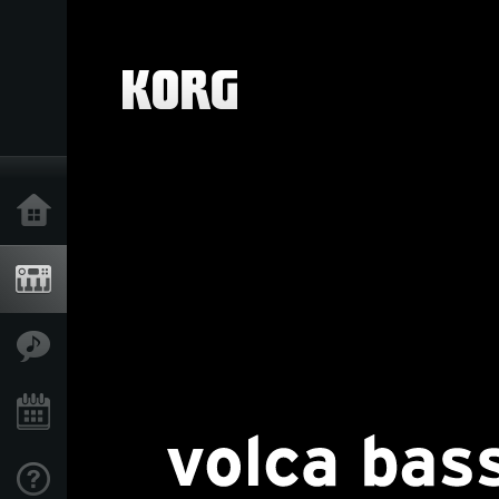
Inicio
Productos
Características
Eventos
Soporte