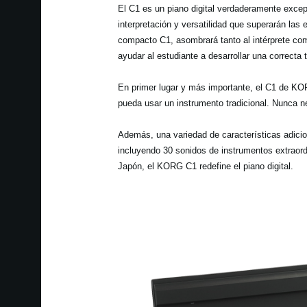
El C1 es un piano digital verdaderamente excep
interpretación y versatilidad que superarán las 
compacto C1, asombrará tanto al intérprete com
ayudar al estudiante a desarrollar una correcta 
En primer lugar y más importante, el C1 de KOR
pueda usar un instrumento tradicional. Nunca ne
Además, una variedad de características adicion
incluyendo 30 sonidos de instrumentos extraordi
Japón, el KORG C1 redefine el piano digital.