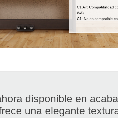
C1 Air: Compatibilidad 
WA)
C1: No es compatible co
 ahora disponible en aca
frece una elegante textu