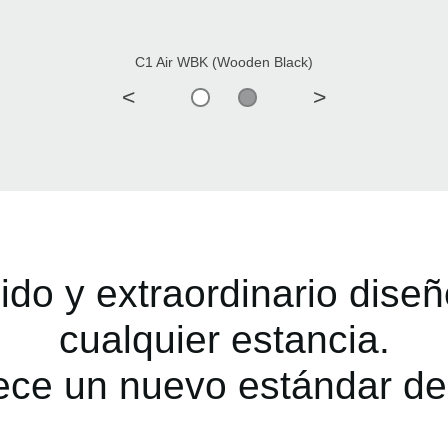
C1 Air WBK (Wooden Black)
<
>
ido y extraordinario diseñ
cualquier estancia.
ce un nuevo estándar de P