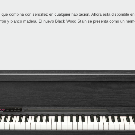
te que combina con sencillez en cualquier habitación. Ahora está disponible 
marrón y blanco madera. El nuevo Black Wood Stain se presenta como un her