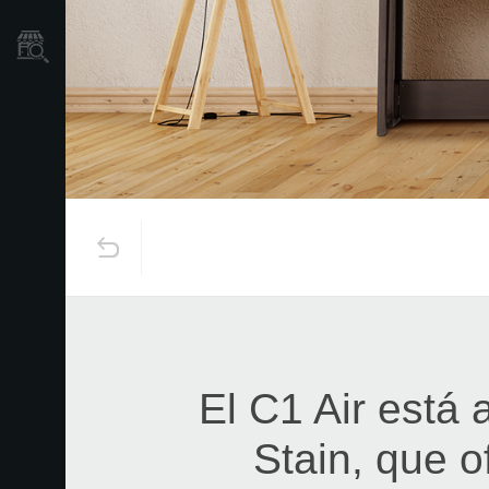
Localizador
de
Tiendas
El C1 Air está
Stain, que o