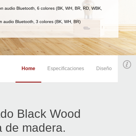
con audio Bluetooth, 6 colores (BK, WH, BR, RD, WBK,
n audio Bluetooth, 3 colores (BK, WH, BR)
Home
Especificaciones
Diseño
bado Black Wood
ra de madera.