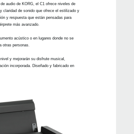
a de audio de KORG, el C1 ofrece niveles de
y claridad de sonido que ofrece el estilizado y
ción y respuesta que están pensadas para
ntérprete más avanzado.
trumento acústico o en lugares donde no se
a otras personas.
nivel y mejorarán su disfrute musical,
bación incorporada. Diseñado y fabricado en