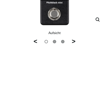
Aufsicht
<
>