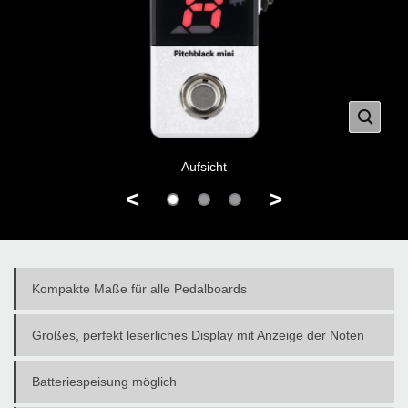
Aufsicht
<
>
Kompakte Maße für alle Pedalboards
Großes, perfekt leserliches Display mit Anzeige der Noten
Batteriespeisung möglich