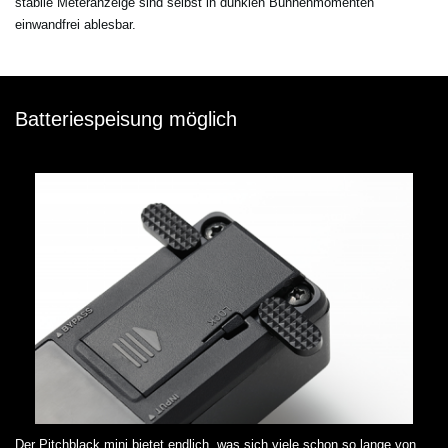
stabile Meteranzeige sind selbst in dunklen Bühnenmomenten
einwandfrei ablesbar.
Batteriespeisung möglich
Der Pitchblack mini bietet endlich, was sich viele schon so lange von