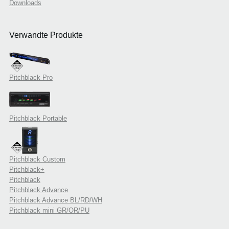
Downloads
Verwandte Produkte
Pitchblack Pro
Pitchblack Portable
Pitchblack Custom
Pitchblack+
Pitchblack
Pitchblack Advance
Pitchblack Advance BL/RD/WH
Pitchblack mini GR/OR/PU