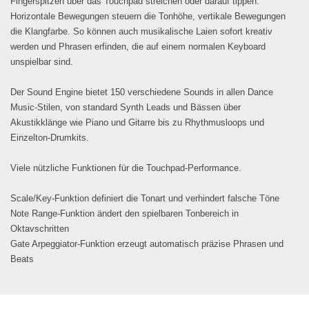
Fingerspitzen über das Touchpad streichen oder darauf tippen.
Horizontale Bewegungen steuern die Tonhöhe, vertikale Bewegungen
die Klangfarbe. So können auch musikalische Laien sofort kreativ
werden und Phrasen erfinden, die auf einem normalen Keyboard
unspielbar sind.
Der Sound Engine bietet 150 verschiedene Sounds in allen Dance
Music-Stilen, von standard Synth Leads und Bässen über
Akustikklänge wie Piano und Gitarre bis zu Rhythmusloops und
Einzelton-Drumkits.
Viele nützliche Funktionen für die Touchpad-Performance.
Scale/Key-Funktion
definiert die Tonart und verhindert falsche Töne
Note Range-Funktion
ändert den spielbaren Tonbereich in
Oktavschritten
Gate Arpeggiator-Funktion
erzeugt automatisch präzise Phrasen und
Beats