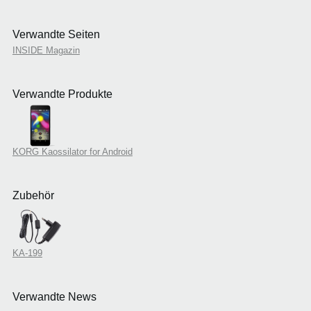
Verwandte Seiten
INSIDE Magazin
Verwandte Produkte
KORG Kaossilator for Android
Zubehör
KA-199
Verwandte News