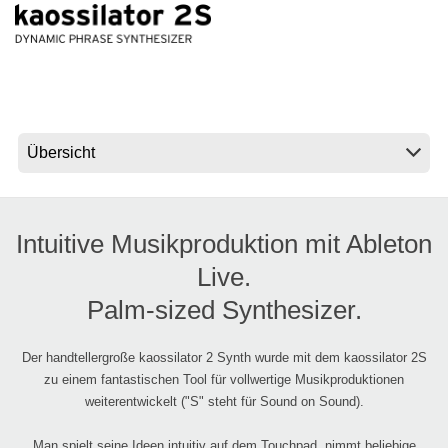
Neuigkeiten
Gebiet / Land
Social Media
Über KORG
Intuitive Musikproduktion mit Ableton
Live.
Palm-sized Synthesizer.
Der handtellergroße kaossilator 2 Synth wurde mit dem kaossilator 2S
zu einem fantastischen Tool für vollwertige Musikproduktionen
weiterentwickelt ("S" steht für Sound on Sound).
Man spielt seine Ideen intuitiv auf dem Touchpad, nimmt beliebige