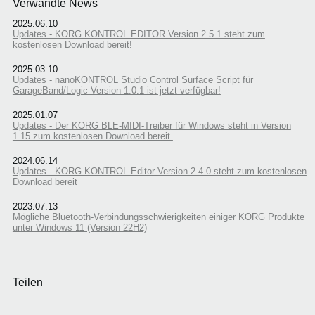
Verwandte News
2025.06.10
Updates - KORG KONTROL EDITOR Version 2.5.1 steht zum
kostenlosen Download bereit!
2025.03.10
Updates - nanoKONTROL Studio Control Surface Script für
GarageBand/Logic Version 1.0.1 ist jetzt verfügbar!
2025.01.07
Updates - Der KORG BLE-MIDI-Treiber für Windows steht in Version
1.15 zum kostenlosen Download bereit.
2024.06.14
Updates - KORG KONTROL Editor Version 2.4.0 steht zum kostenlosen
Download bereit
2023.07.13
Mögliche Bluetooth-Verbindungsschwierigkeiten einiger KORG Produkte
unter Windows 11 (Version 22H2)
Teilen