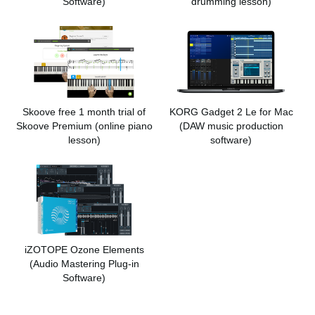
Software)
drumming lesson)
Skoove free 1 month trial of
KORG Gadget 2 Le for Mac
Skoove Premium
(online piano
(DAW music production
lesson)
software)
iZOTOPE Ozone Elements
(Audio Mastering Plug-in
Software)