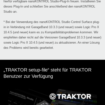
hierfür verfügbare nanoKONTROL Studio-Plug-In freuen. Installieren Sie
dieses Plug-In und schließen Sie anschließend den nanoKONTROL
Studio an.
* Bei der Verwendung des nanoKONTROL Studio Control Surface plug-
in in Verbindung mit GarageBand 10.3.3 (und neuer) sowie Logic Pro X
10.4.5 (und neuer) kann es zu Kompatibilitätsproblemen kommen. Wir
empfehlen daher nicht auf die Versionen GarageBand 10.3.3 (und neuer)
sowie Logic Pro X 10.4.5 (und neuer) zu aktualisieren. An einer Lösung
des Problems wird bereits gearbeitet.
„TRAKTOR setup-file“ steht für TRAKTOR
Benutzer zur Verfügung