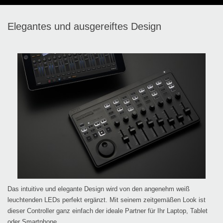
Elegantes und ausgereiftes Design
Das intuitive und elegante Design wird von den angenehm weiß
leuchtenden LEDs perfekt ergänzt. Mit seinem zeitgemäßen Look ist
dieser Controller ganz einfach der ideale Partner für Ihr Laptop, Tablet
oder Smartphone.