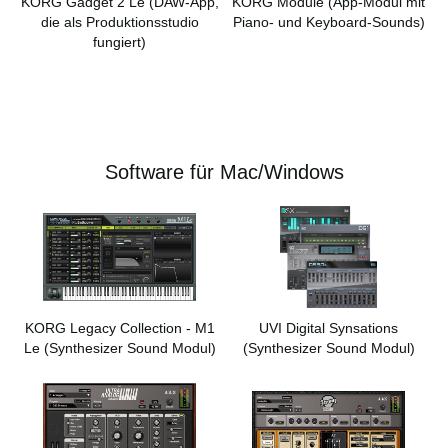
KORG Gadget 2 Le
(DAW-App,
KORG Module
(App-Modul mit
die als Produktionsstudio
Piano- und Keyboard-Sounds)
fungiert)
Software für Mac/Windows
KORG Legacy Collection - M1
UVI Digital Synsations
Le
(Synthesizer Sound Modul)
(Synthesizer Sound Modul)