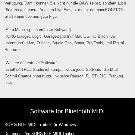
Verfügung. Damit können Sie nicht nur die DAW selbst, sondern auch
Plug-Ins ansteuern. Auch im Live-Einsatz macht der nanoKONTROL
Studio eine überaus gute Figur.
[Auto Mapping - unterstütze Software]
KORG Gadget, Logic, GarageBand (nur Mac OS, nicht von iOS
unterstützt), Live, Cubase, Studio One, Sonar, Pro Tools, und Digital
Performer.
[Weitere unterstütze Software]
nanoKONTROL Studio ist kompatibel zu jeder Software, die MIDI
Control Change unterstützt, inklusive Reason, FL STUDIO, Tracktor,
usw,.
Software for Bluetooth MIDI
KORG BLE-MIDI Treiber für Windows
Der proprietäre KORG BLE-MIDI Treiber