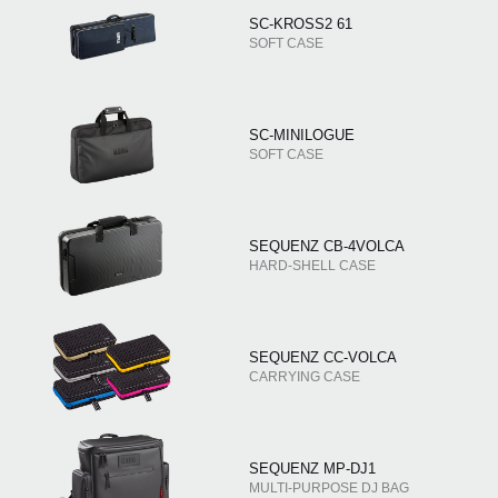
SC-KROSS2 61
SOFT CASE
SC-MINILOGUE
SOFT CASE
SEQUENZ CB-4VOLCA
HARD-SHELL CASE
SEQUENZ CC-VOLCA
CARRYING CASE
SEQUENZ MP-DJ1
MULTI-PURPOSE DJ BAG