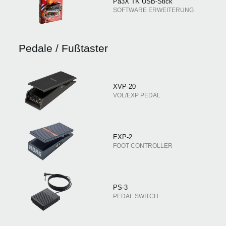
Pa3X TK USB-Stick
SOFTWARE ERWEITERUNG
Pedale / Fußtaster
XVP-20
VOL/EXP PEDAL
EXP-2
FOOT CONTROLLER
PS-3
PEDAL SWITCH