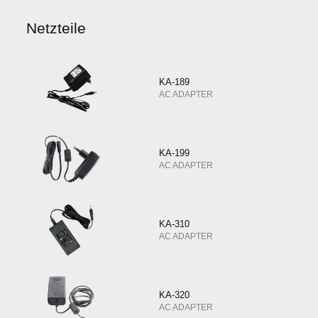
Netzteile
KA-189
AC ADAPTER
KA-199
AC ADAPTER
KA-310
AC ADAPTER
KA-320
AC ADAPTER