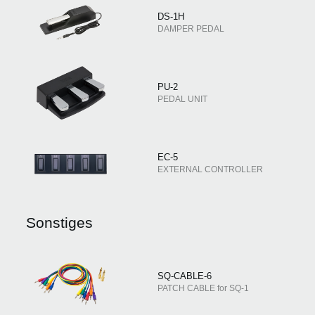
DS-1H
DAMPER PEDAL
PU-2
PEDAL UNIT
EC-5
EXTERNAL CONTROLLER
Sonstiges
SQ-CABLE-6
PATCH CABLE for SQ-1