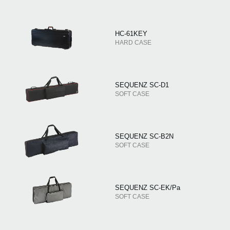
HC-61KEY
HARD CASE
SEQUENZ SC-D1
SOFT CASE
SEQUENZ SC-B2N
SOFT CASE
SEQUENZ SC-EK/Pa
SOFT CASE