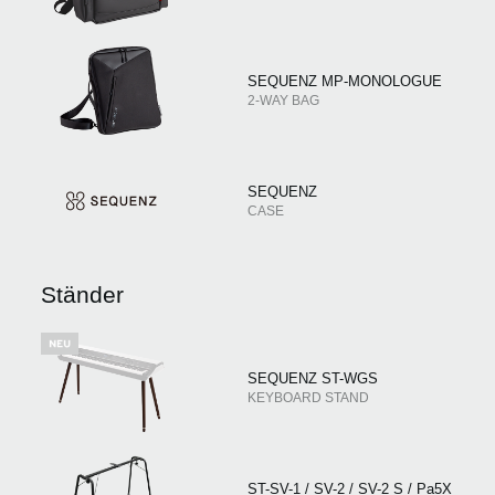
SEQUENZ MP-MONOLOGUE
2-WAY BAG
SEQUENZ
CASE
Ständer
SEQUENZ ST-WGS
KEYBOARD STAND
ST-SV-1 / SV-2 / SV-2 S / Pa5X