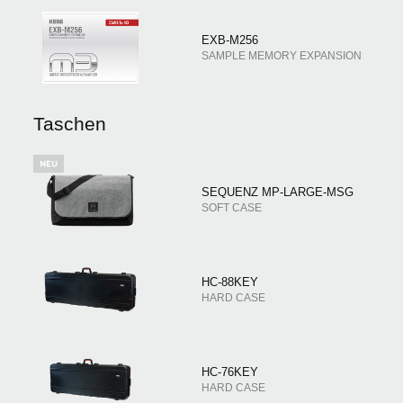
EXB-M256
SAMPLE MEMORY EXPANSION
Taschen
SEQUENZ MP-LARGE-MSG
SOFT CASE
HC-88KEY
HARD CASE
HC-76KEY
HARD CASE