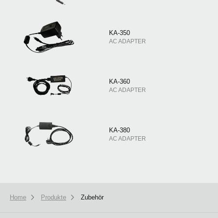
KA-350
AC ADAPTER
KA-360
AC ADAPTER
KA-380
AC ADAPTER
Home
Produkte
Zubehör