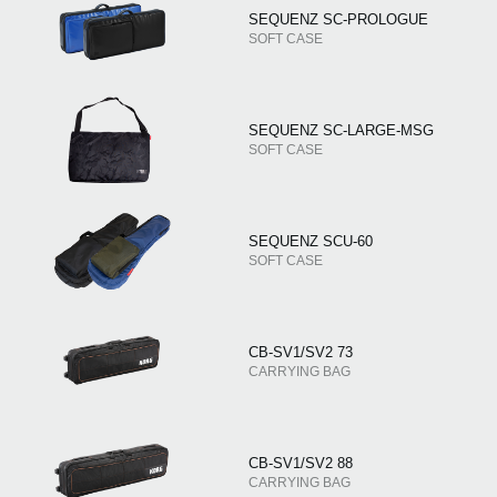
SEQUENZ SC-PROLOGUE
SOFT CASE
SEQUENZ SC-LARGE-MSG
SOFT CASE
SEQUENZ SCU-60
SOFT CASE
CB-SV1/SV2 73
CARRYING BAG
CB-SV1/SV2 88
CARRYING BAG