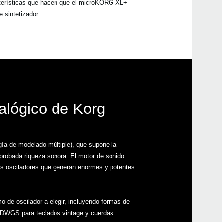
acterísticas que hacen que el microKORG XL+
 sintetizador.
alógico de Korg
ía de modelado múltiple), que supone la
robada riqueza sonora. El motor de sonido
s osciladores que generan enormes y potentes
mo de oscilador a elegir, incluyendo formas de
DWGS para teclados vintage y cuerdas.