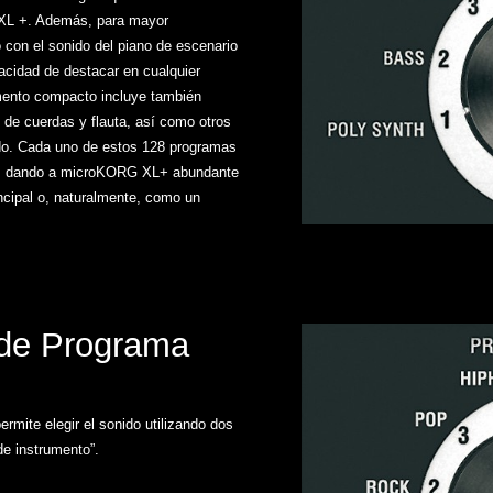
XL +. Además, para mayor
con el sonido del piano de escenario
acidad de destacar en cualquier
umento compacto incluye también
de cuerdas y flauta, así como otros
lado. Cada uno de estos 128 programas
le, dando a microKORG XL+ abundante
ncipal o, naturalmente, como un
 de Programa
mite elegir el sonido utilizando dos
de instrumento”.