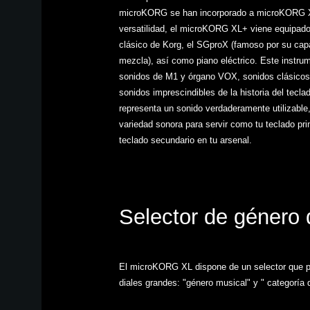
microKORG se han incorporado a microKORG 
versatilidad, el microKORG XL+ viene equipado 
clásico de Korg, el SGproX (famoso por su cap
mezcla), así como piano eléctrico. Este instr
sonidos de M1 y órgano VOX, sonidos clásicos 
sonidos imprescindibles de la historia del tec
representa un sonido verdaderamente utilizab
variedad sonora para servir como tu teclado pri
teclado secundario en tu arsenal.
Selector de género
El microKORG XL dispone de un selector que per
diales grandes: "género musical" y " categoría 