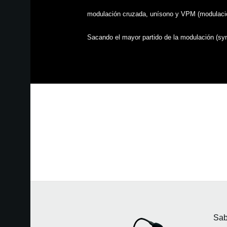
modulación cruzada, unísono y VPM (modulación
Sacando el mayor partido de la modulación (sync
Sab