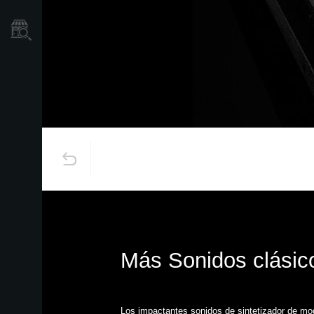
Localizador
de
Tiendas
Más Sonidos clásic
Los impactantes sonidos de sintetizador de mo