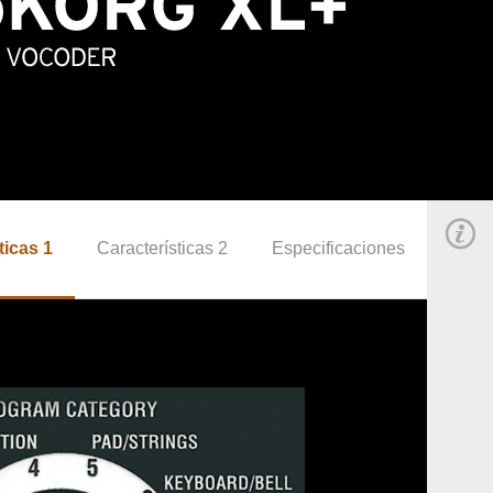
ticas 1
Características 2
Especificaciones