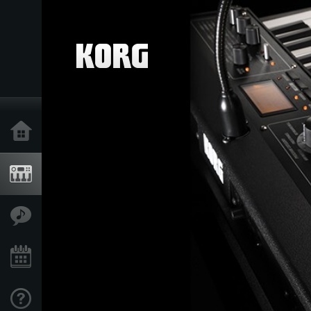
Inicio
Productos
Características
Eventos
Soporte