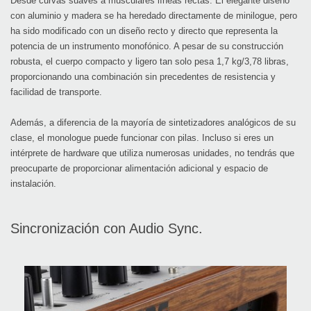
Desde curvas suaves a musculares líneas rectas. El elegante diseño
con aluminio y madera se ha heredado directamente de minilogue, pero
ha sido modificado con un diseño recto y directo que representa la
potencia de un instrumento monofónico. A pesar de su construcción
robusta, el cuerpo compacto y ligero tan solo pesa 1,7 kg/3,78 libras,
proporcionando una combinación sin precedentes de resistencia y
facilidad de transporte.
Además, a diferencia de la mayoría de sintetizadores analógicos de su
clase, el monologue puede funcionar con pilas. Incluso si eres un
intérprete de hardware que utiliza numerosas unidades, no tendrás que
preocuparte de proporcionar alimentación adicional y espacio de
instalación.
Sincronización con Audio Sync.