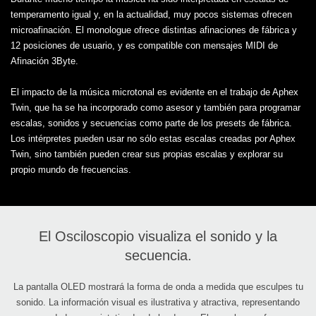
temperamento igual y, en la actualidad, muy pocos sistemas ofrecen
microafinación. El monologue ofrece distintas afinaciones de fábrica y
12 posiciones de usuario, y es compatible con mensajes MIDI de
Afinación 3Byte.
El impacto de la música microtonal es evidente en el trabajo de Aphex
Twin, que ha se ha incorporado como asesor y también para programar
escalas, sonidos y secuencias como parte de los presets de fábrica.
Los intérpretes pueden usar no sólo estas escalas creadas por Aphex
Twin, sino también pueden crear sus propias escalas y explorar su
propio mundo de frecuencias.
El Osciloscopio visualiza el sonido y la
secuencia.
La pantalla OLED mostrará la forma de onda a medida que esculpes tu
sonido. La información visual es ilustrativa y atractiva, representando