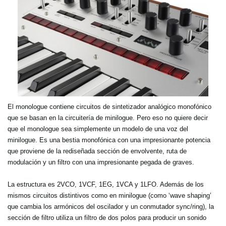
El monologue contiene circuitos de sintetizador analógico monofónico
que se basan en la circuitería de minilogue. Pero eso no quiere decir
que el monologue sea simplemente un modelo de una voz del
minilogue. Es una bestia monofónica con una impresionante potencia
que proviene de la rediseñada sección de envolvente, ruta de
modulación y un filtro con una impresionante pegada de graves.
La estructura es 2VCO, 1VCF, 1EG, 1VCA y 1LFO. Además de los
mismos circuitos distintivos como en minilogue (como ‘wave shaping’
que cambia los armónicos del oscilador y un conmutador sync/ring), la
sección de filtro utiliza un filtro de dos polos para producir un sonido