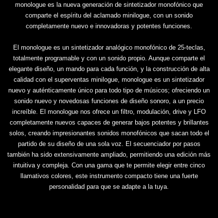
monologue es la nueva generación de sintetizador monofónico que
comparte el espíritu del aclamado minilogue, con un sonido
completamente nuevo e innovadoras y potentes funciones.
El monologue es un sintetizador analógico monofónico de 25-teclas,
totalmente programable y con un sonido propio. Aunque comparte el
elegante diseño, un mando para cada función, y la construcción de alta
calidad con el superventas minilogue, monologue es un sintetizador
nuevo y auténticamente único para todo tipo de músicos; ofreciendo un
sonido nuevo y novedosas funciones de diseño sonoro, a un precio
increíble. El monologue nos ofrece un filtro, modulación, drive y LFO
completamente nuevos capaces de generar bajos potentes y brillantes
solos, creando impresionantes sonidos monofónicos que sacan todo el
partido de su diseño de una sola voz. El secuenciador por pasos
también ha sido extensivamente ampliado, permitiendo una edición más
intuitiva y compleja. Con una gama que te permite elegir entre cinco
llamativos colores, este instrumento compacto tiene una fuerte
personalidad para que se adapte a la tuya.