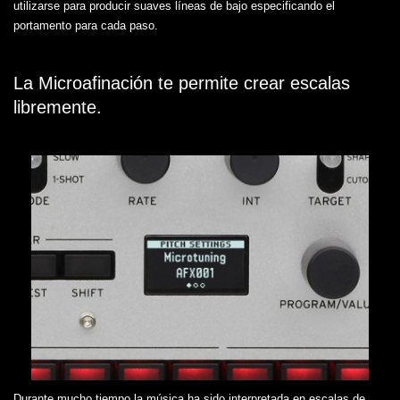
utilizarse para producir suaves líneas de bajo especificando el
portamento para cada paso.
La Microafinación te permite crear escalas
libremente.
Durante mucho tiempo la música ha sido interpretada en escalas de