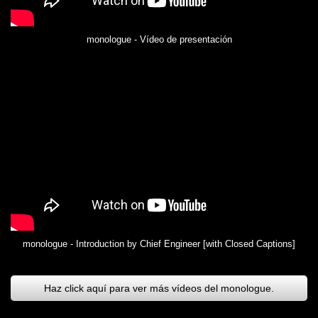
monologue - Vídeo de presentación
monologue - Introduction by Chief Engineer [with Closed Captions]
Haz click aquí para ver más vídeos del monologue.