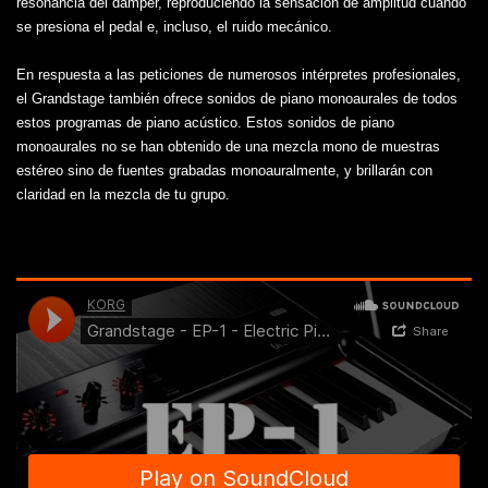
resonancia del damper, reproduciendo la sensación de amplitud cuando
se presiona el pedal e, incluso, el ruido mecánico.
En respuesta a las peticiones de numerosos intérpretes profesionales,
el Grandstage también ofrece sonidos de piano monoaurales de todos
estos programas de piano acústico. Estos sonidos de piano
monoaurales no se han obtenido de una mezcla mono de muestras
estéreo sino de fuentes grabadas monoauralmente, y brillarán con
claridad en la mezcla de tu grupo.