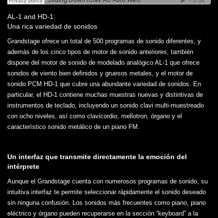
AL-1 and HD-1:
Una rica variedad de sonidos
Grandstage ofrece un total de 500 programas de sonido diferentes, y
además de los cinco tipos de motor de sonido anteriores, también
dispone del motor de sonido de modelado analógico AL-1 que ofrece
sonidos de viento bien definidos y gruesos metales, y el motor de
sonido PCM HD-1 que cubre una abundante variedad de sonidos. En
particular, el HD-1 contiene muchas muestras nuevas y distintivas de
instrumentos de teclado, incluyendo un sonido clavi multi-muestreado
con ocho niveles, así como clavicordio, mellotron, órgano y el
característico sonido metálico de un piano FM.
Un interfaz que transmite directamente la emoción del
intérprete
Aunque el Grandstage cuenta con numerosos programas de sonido, su
intuitiva interfaz te permite seleccionar rápidamente el sonido deseado
sin ninguna confusión. Los sonidos más frecuentes como piano, piano
eléctrico y órgano pueden recuperarse en la sección “keyboard” a la