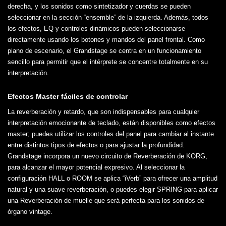
derecha, y los sonidos como sintetizador y cuerdas se pueden
seleccionar en la sección “ensemble” de la izquierda. Además, todos
los efectos, EQ y controles dinámicos pueden seleccionarse
directamente usando los botones y mandos del panel frontal. Como
piano de escenario, el Grandstage se centra en un funcionamiento
sencillo para permitir que el intérprete se concentre totalmente en su
interpretación.
Efectos Master fáciles de controlar
La reverberación y retardo, que son indispensables para cualquier
interpretación emocionante de teclado, están disponibles como efectos
master; puedes utilizar los controles del panel para cambiar al instante
entre distintos tipos de efectos o para ajustar la profundidad.
Grandstage incorpora un nuevo circuito de Reverberación de KORG,
para alcanzar el mayor potencial expresivo. Al seleccionar la
configuración HALL o ROOM se aplica “iVerb” para ofrecer una amplitud
natural y una suave reverberación, o puedes elegir SPRING para aplicar
una Reverberación de muelle que será perfecta para los sonidos de
órgano vintage.