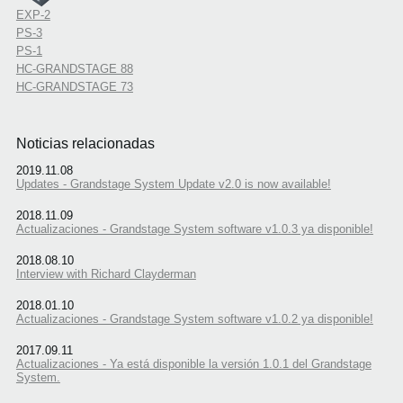
EXP-2
PS-3
PS-1
HC-GRANDSTAGE 88
HC-GRANDSTAGE 73
Noticias relacionadas
2019.11.08
Updates - Grandstage System Update v2.0 is now available!
2018.11.09
Actualizaciones - Grandstage System software v1.0.3 ya disponible!
2018.08.10
Interview with Richard Clayderman
2018.01.10
Actualizaciones - Grandstage System software v1.0.2 ya disponible!
2017.09.11
Actualizaciones - Ya está disponible la versión 1.0.1 del Grandstage
System.