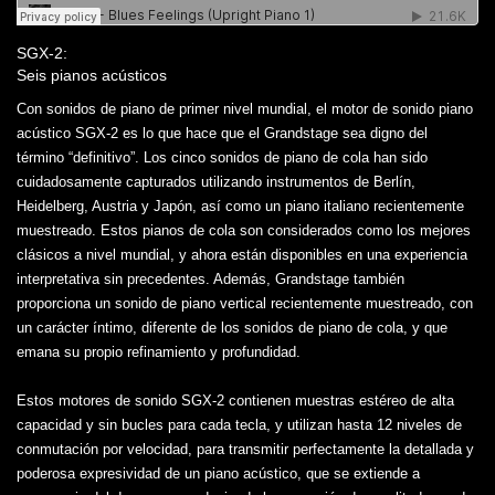
SGX-2:
Seis pianos acústicos
Con sonidos de piano de primer nivel mundial, el motor de sonido piano
acústico SGX-2 es lo que hace que el Grandstage sea digno del
término “definitivo”. Los cinco sonidos de piano de cola han sido
cuidadosamente capturados utilizando instrumentos de Berlín,
Heidelberg, Austria y Japón, así como un piano italiano recientemente
muestreado. Estos pianos de cola son considerados como los mejores
clásicos a nivel mundial, y ahora están disponibles en una experiencia
interpretativa sin precedentes. Además, Grandstage también
proporciona un sonido de piano vertical recientemente muestreado, con
un carácter íntimo, diferente de los sonidos de piano de cola, y que
emana su propio refinamiento y profundidad.
Estos motores de sonido SGX-2 contienen muestras estéreo de alta
capacidad y sin bucles para cada tecla, y utilizan hasta 12 niveles de
conmutación por velocidad, para transmitir perfectamente la detallada y
poderosa expresividad de un piano acústico, que se extiende a