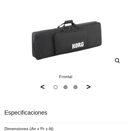
Frontal
<
>
Especificaciones
Dimensiones (An x Pr x Al)