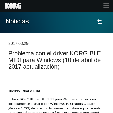
Noticias
Inicio
Productos
2017.03.29
Problema con el driver KORG BLE-
Características
MIDI para Windows (10 de abril de
2017 actualización)
Eventos
Soporte
Querido usuario KORG,
Localizador de Tiendas
El driver KORG BLE-MIDI v.1.11 para Windows no funciona
correctamente al usarlo con Windows 10 Creators Update
(Versión 1703) de próximo lanzamiento. Estamos preparando