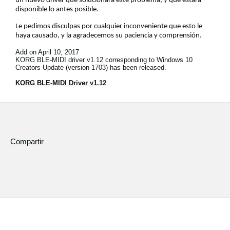
un nuevo driver que solucionará este problema, y que estará
Noticias
disponible lo antes posible.
Ubicación
Le pedimos disculpas por cualquier inconveniente que esto le
haya causado, y la agradecemos su paciencia y comprensión.
Redes Sociales
Add on April 10, 2017
KORG BLE-MIDI driver v1.12 corresponding to Windows 10
Creators Update (version 1703) has been released.
Acerca de KORG
KORG BLE-MIDI Driver v1.12
Compartir