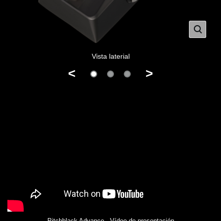
Vista laterial
<
>
Pitchblack Advance - Vídeo de presentación