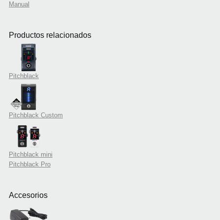
Manual
Productos relacionados
Pitchblack
Pitchblack Custom
Pitchblack mini
Pitchblack Pro
Accesorios