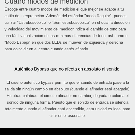
Cuatro modos de medición
Escoge entre cuatro modos de medición el que mejor se adapte a tu
estilo de interpretación. Además del estándar "modo Regular", puedes
utilizar "Estroboscópico" o "Semiestroboscópico" en el cual la dirección
y velocidad del movimiento del medidor indica el cambio de tono para
una fácil visualización de las mínimas diferencias de tono, así como el
"Modo Espejo" en que dos LEDs se mueven de izquierda y derecha
para coincidir en el centro cuando estés afinado.
Auténtico Bypass que no afecta en absoluto al sonido 
El diseño auténtico bypass permite que el sonido de entrada pase a la
salida sin ningún cambio en absoluto (cuando el afinador está apagado).
En otras palabras, el circuito afinador no cambia, degrada o colorea el
sonido de ninguna forma. Puesto que el sonido de entrada se silencia
totalmente cuando el afinador está encendido, esta unidad es ideal para
usar en el escenario.