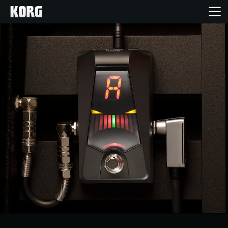
Inicio
Productos
Características
Eventos
Soporte
Localizador de Tiendas