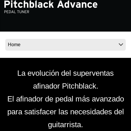
Noticias
Ubicación
Redes Sociales
Acerca de KORG
La evolución del superventas
afinador Pitchblack.
El afinador de pedal más avanzado
para satisfacer las necesidades del
guitarrista.