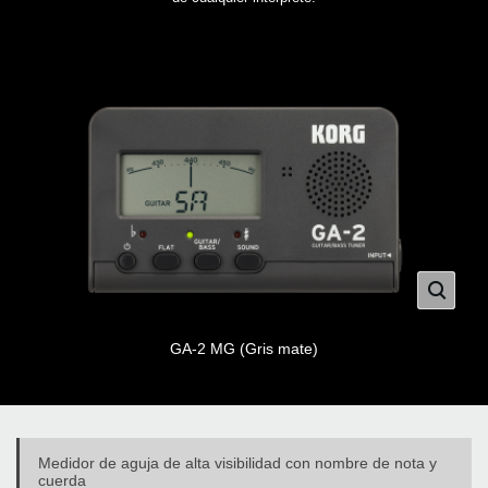
GA-2 MG (Gris mate)
Medidor de aguja de alta visibilidad con nombre de nota y
cuerda