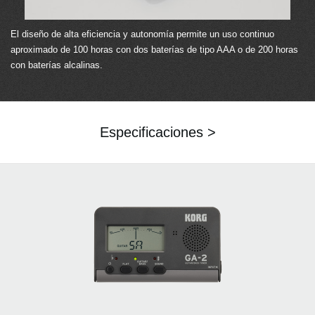
El diseño de alta eficiencia y autonomía permite un uso continuo
aproximado de 100 horas con dos baterías de tipo AAA o de 200 horas
con baterías alcalinas.
Especificaciones >