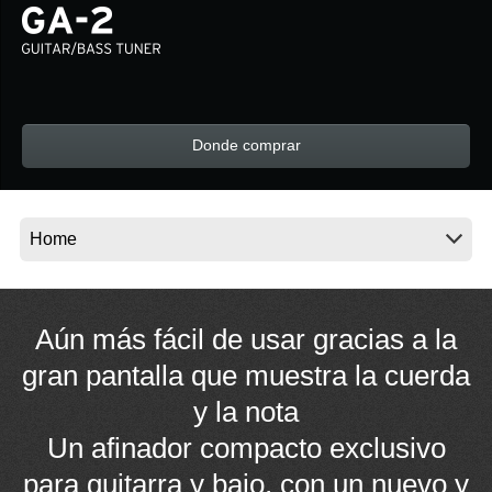
Noticias
Ubicación
Redes Sociales
Donde comprar
Acerca de KORG
Aún más fácil de usar gracias a la
gran pantalla que muestra la cuerda
y la nota
Un afinador compacto exclusivo
para guitarra y bajo, con un nuevo y