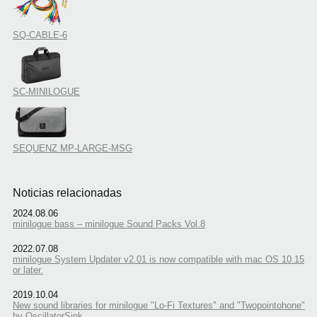
SQ-CABLE-6
SC-MINILOGUE
SEQUENZ MP-LARGE-MSG
Noticias relacionadas
2024.08.06
minilogue bass – minilogue Sound Packs Vol.8
2022.07.08
minilogue System Updater v2.01 is now compatible with mac OS 10.15
or later.
2019.10.04
New sound libraries for minilogue "Lo-Fi Textures" and "Twopointohone"
by OscillatorSink