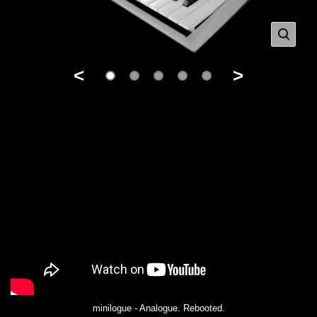
<
>
minilogue - Analogue. Rebooted.