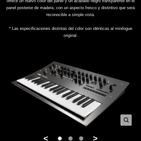
ofrece un nuevo color del panel y un acabado negro transparente en el
panel posterior de madera, con un aspecto fresco y distintivo que será
reconocible a simple vista.
* Las especificaciones distintas del color son idénticas al minilogue
original.
<
>