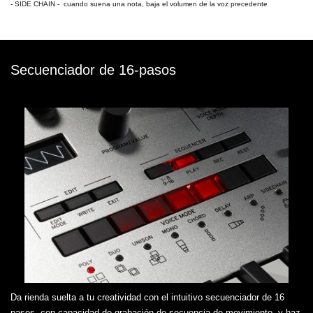
-
SIDE CHAIN
- cuando suena una nota, baja el volumen de la voz precedente
Secuenciador de 16-pasos
Da rienda suelta a tu creatividad con el intuitivo secuenciador de 16
pasos, con capacidad de grabación de secuencia de movimiento, y haz