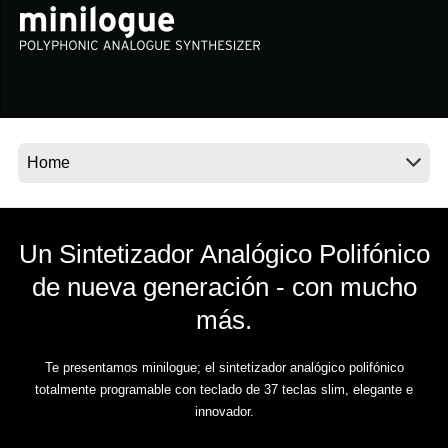
Noticias
Ubicación
Redes Sociales
Acerca de KORG
Un Sintetizador Analógico Polifónico
de nueva generación - con mucho
más.
Te presentamos minilogue; el sintetizador analógico polifónico
totalmente programable con teclado de 37 teclas slim, elegante e
innovador.