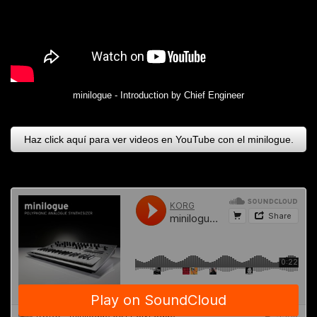
minilogue - Introduction by Chief Engineer
Haz click aquí para ver videos en YouTube con el minilogue.