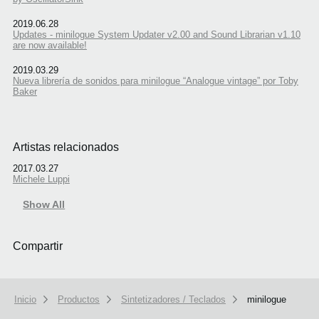
2019.06.28
Updates - minilogue System Updater v2.00 and Sound Librarian v1.10
are now available!
2019.03.29
Nueva librería de sonidos para minilogue “Analogue vintage” por Toby
Baker
Artistas relacionados
2017.03.27
Michele Luppi
Show All
Compartir
Inicio
Productos
Sintetizadores / Teclados
minilogue