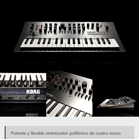
Potente y flexible sintetizador polifónico de cuatro voces