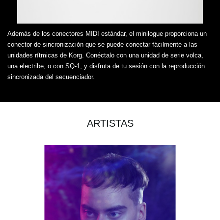
Además de los conectores MIDI estándar, el minilogue proporciona un
conector de sincronización que se puede conectar fácilmente a las
unidades rítmicas de Korg. Conéctalo con una unidad de serie volca,
una electribe, o con SQ-1, y disfruta de tu sesión con la reproducción
sincronizada del secuenciador.
ARTISTAS