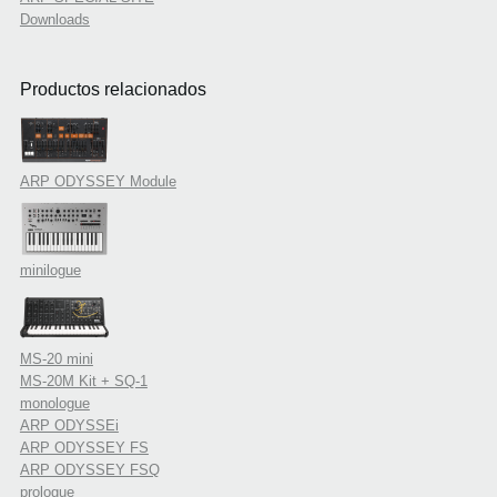
Downloads
Productos relacionados
ARP ODYSSEY Module
minilogue
MS-20 mini
MS-20M Kit + SQ-1
monologue
ARP ODYSSEi
ARP ODYSSEY FS
ARP ODYSSEY FSQ
prologue