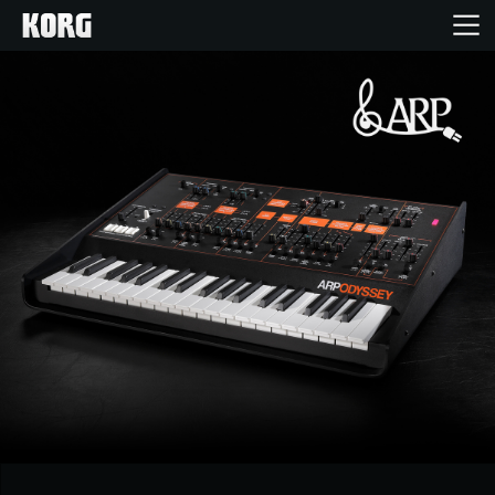
Inicio
Productos
Características
Eventos
Soporte
Localizador de Tiendas