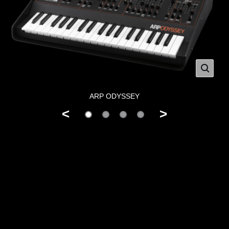
ARP ODYSSEY
<
>