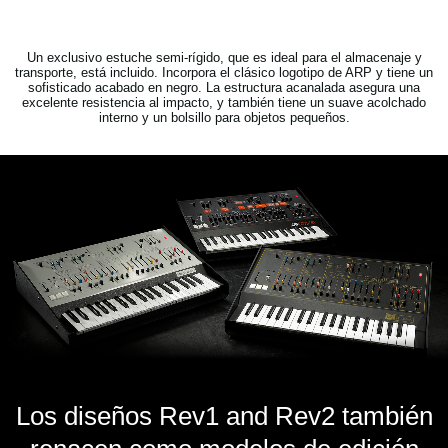
Un exclusivo estuche semi-rígido, que es ideal para el almacenaje y
transporte, está incluido. Incorpora el clásico logotipo de ARP y tiene un
sofisticado acabado en negro. La estructura acanalada asegura una
excelente resistencia al impacto, y también tiene un suave acolchado
interno y un bolsillo para objetos pequeños.
Los diseños Rev1 and Rev2 también