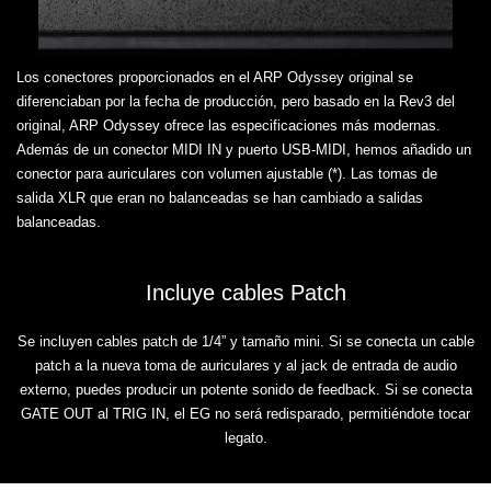
Los conectores proporcionados en el ARP Odyssey original se
diferenciaban por la fecha de producción, pero basado en la Rev3 del
original, ARP Odyssey ofrece las especificaciones más modernas.
Además de un conector MIDI IN y puerto USB-MIDI, hemos añadido un
conector para auriculares con volumen ajustable (*). Las tomas de
salida XLR que eran no balanceadas se han cambiado a salidas
balanceadas.
Incluye cables Patch
Se incluyen cables patch de 1/4” y tamaño mini. Si se conecta un cable
patch a la nueva toma de auriculares y al jack de entrada de audio
externo, puedes producir un potente sonido de feedback. Si se conecta
GATE OUT al TRIG IN, el EG no será redisparado, permitiéndote tocar
legato.