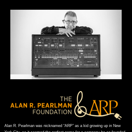
Alan R. Pearlman was nicknamed “ARP” as a kid growing up in New