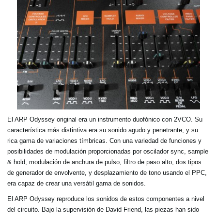
El ARP Odyssey original era un instrumento duofónico con 2VCO. Su
característica más distintiva era su sonido agudo y penetrante, y su
rica gama de variaciones tímbricas. Con una variedad de funciones y
posibilidades de modulación proporcionadas por oscilador sync, sample
& hold, modulación de anchura de pulso, filtro de paso alto, dos tipos
de generador de envolvente, y desplazamiento de tono usando el PPC,
era capaz de crear una versátil gama de sonidos.
El ARP Odyssey reproduce los sonidos de estos componentes a nivel
del circuito. Bajo la supervisión de David Friend, las piezas han sido