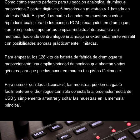
Como complemento perfecto para tu sección analógica, drumlogue
proporciona 7 partes digitales; 6 basadas en muestras y 1 basada en
síntesis (Multi-Engine). Las partes basadas en muestras pueden
reproducir cualquiera de los bancos PCM precargados en drumlogue.
También puedes importar tus propias muestras de usuario a su
memoria, haciendo de drumlogue una máquina extremadamente versátil
con posibilidades sonoras prácticamente ilimitadas.
Para empezar, los 128 kits de batería de fábrica de drumlogue te
proporcionarán una amplia variedad de sonidos que abarcan varios
géneros para que puedas poner en marcha tus pistas fácilmente.
Para obtener sonidos adicionales, las muestras pueden cargarse
fácilmente en el drumlogue con sólo conectarlo al ordenador mediante
USB y simplemente arrastrar y soltar las muestras en la memoria
principal.