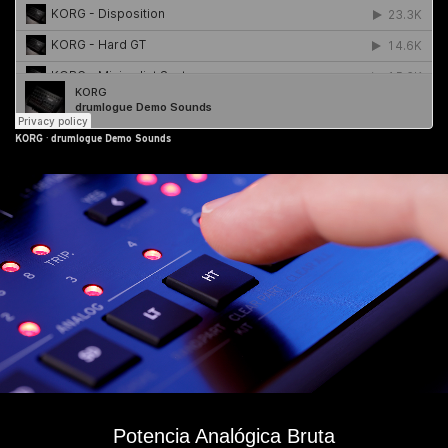
KORG
·
drumlogue Demo Sounds
Potencia Analógica Bruta