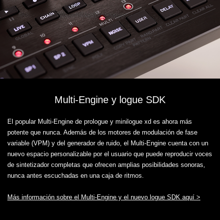
Multi-Engine y logue SDK
El popular Multi-Engine de prologue y minilogue xd es ahora más
potente que nunca. Además de los motores de modulación de fase
variable (VPM) y del generador de ruido, el Multi-Engine cuenta con un
nuevo espacio personalizable por el usuario que puede reproducir voces
de sintetizador completas que ofrecen amplias posibilidades sonoras,
nunca antes escuchadas en una caja de ritmos.
Más información sobre el Multi-Engine y el nuevo logue SDK aquí >