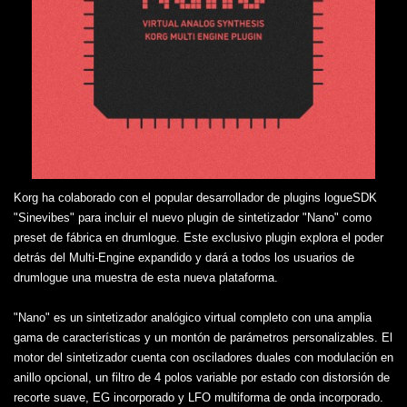
Korg ha colaborado con el popular desarrollador de plugins logueSDK
"Sinevibes" para incluir el nuevo plugin de sintetizador "Nano" como
preset de fábrica en drumlogue. Este exclusivo plugin explora el poder
detrás del Multi-Engine expandido y dará a todos los usuarios de
drumlogue una muestra de esta nueva plataforma.
"Nano" es un sintetizador analógico virtual completo con una amplia
gama de características y un montón de parámetros personalizables. El
motor del sintetizador cuenta con osciladores duales con modulación en
anillo opcional, un filtro de 4 polos variable por estado con distorsión de
recorte suave, EG incorporado y LFO multiforma de onda incorporado.