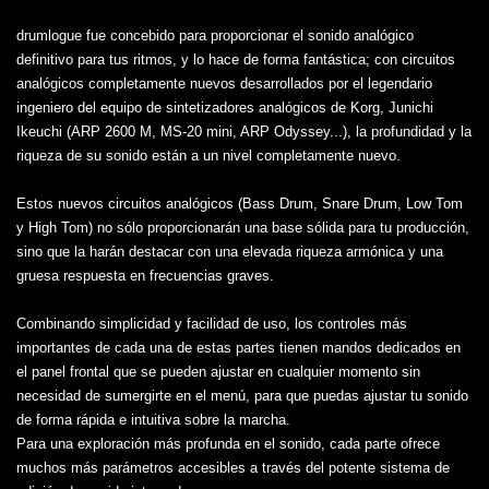
drumlogue fue concebido para proporcionar el sonido analógico
definitivo para tus ritmos, y lo hace de forma fantástica; con circuitos
analógicos completamente nuevos desarrollados por el legendario
ingeniero del equipo de sintetizadores analógicos de Korg, Junichi
Ikeuchi (ARP 2600 M, MS-20 mini, ARP Odyssey...), la profundidad y la
riqueza de su sonido están a un nivel completamente nuevo.
Estos nuevos circuitos analógicos (Bass Drum, Snare Drum, Low Tom
y High Tom) no sólo proporcionarán una base sólida para tu producción,
sino que la harán destacar con una elevada riqueza armónica y una
gruesa respuesta en frecuencias graves.
Combinando simplicidad y facilidad de uso, los controles más
importantes de cada una de estas partes tienen mandos dedicados en
el panel frontal que se pueden ajustar en cualquier momento sin
necesidad de sumergirte en el menú, para que puedas ajustar tu sonido
de forma rápida e intuitiva sobre la marcha.
Para una exploración más profunda en el sonido, cada parte ofrece
muchos más parámetros accesibles a través del potente sistema de