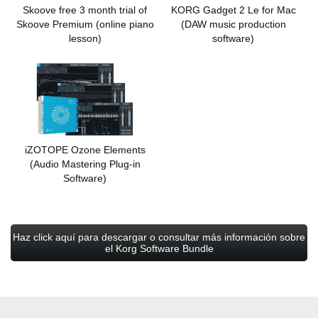
Skoove free 3 month trial of
KORG Gadget 2 Le for Mac
Skoove Premium
(online piano
(DAW music production
lesson)
software)
iZOTOPE Ozone Elements
(Audio Mastering Plug-in
Software)
Haz click aquí para descargar o consultar más información sobre
el Korg Software Bundle