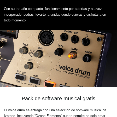
Con su tamaño compacto, funcionamiento por baterías y altavoz
incorporado, podrás llevarte la unidad donde quieras y disfrutarla en
todo momento.
Pack de software musical gratis
El volca drum se entrega con una selección de software musical de
Izotope, incluyendo “Ozone Elements” que te permite no solo crear