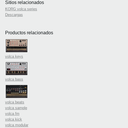
Sitios relacionados
KORG volca series
Descargas
Productos relacionados
volca keys
volca bass
volca beats
volca sample
volca fm
volca kick
volca modular