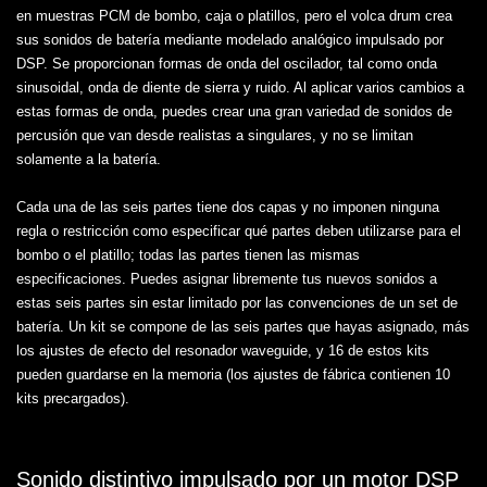
en muestras PCM de bombo, caja o platillos, pero el volca drum crea
sus sonidos de batería mediante modelado analógico impulsado por
DSP. Se proporcionan formas de onda del oscilador, tal como onda
sinusoidal, onda de diente de sierra y ruido. Al aplicar varios cambios a
estas formas de onda, puedes crear una gran variedad de sonidos de
percusión que van desde realistas a singulares, y no se limitan
solamente a la batería.
Cada una de las seis partes tiene dos capas y no imponen ninguna
regla o restricción como especificar qué partes deben utilizarse para el
bombo o el platillo; todas las partes tienen las mismas
especificaciones. Puedes asignar libremente tus nuevos sonidos a
estas seis partes sin estar limitado por las convenciones de un set de
batería. Un kit se compone de las seis partes que hayas asignado, más
los ajustes de efecto del resonador waveguide, y 16 de estos kits
pueden guardarse en la memoria (los ajustes de fábrica contienen 10
kits precargados).
Sonido distintivo impulsado por un motor DSP