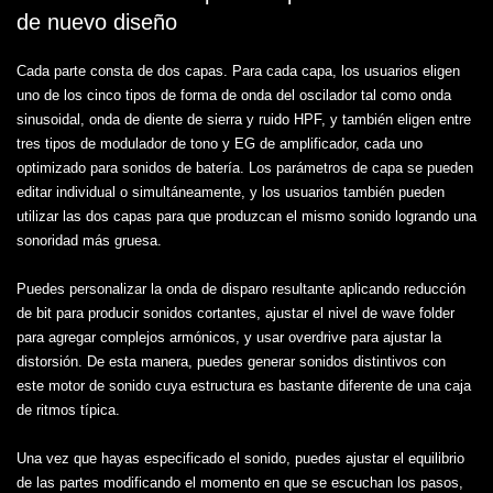
de nuevo diseño
Cada parte consta de dos capas. Para cada capa, los usuarios eligen
uno de los cinco tipos de forma de onda del oscilador tal como onda
sinusoidal, onda de diente de sierra y ruido HPF, y también eligen entre
tres tipos de modulador de tono y EG de amplificador, cada uno
optimizado para sonidos de batería. Los parámetros de capa se pueden
editar individual o simultáneamente, y los usuarios también pueden
utilizar las dos capas para que produzcan el mismo sonido logrando una
sonoridad más gruesa.
Puedes personalizar la onda de disparo resultante aplicando reducción
de bit para producir sonidos cortantes, ajustar el nivel de wave folder
para agregar complejos armónicos, y usar overdrive para ajustar la
distorsión. De esta manera, puedes generar sonidos distintivos con
este motor de sonido cuya estructura es bastante diferente de una caja
de ritmos típica.
Una vez que hayas especificado el sonido, puedes ajustar el equilibrio
de las partes modificando el momento en que se escuchan los pasos,