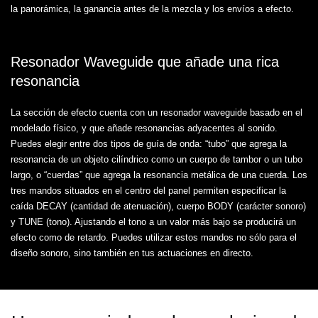
la panorámica, la ganancia antes de la mezcla y los envíos a efecto.
Resonador Waveguide que añade una rica
resonancia
La sección de efecto cuenta con un resonador waveguide basado en el
modelado físico, y que añade resonancias adyacentes al sonido.
Puedes elegir entre dos tipos de guía de onda: “tubo” que agrega la
resonancia de un objeto cilíndrico como un cuerpo de tambor o un tubo
largo, o “cuerdas” que agrega la resonancia metálica de una cuerda. Los
tres mandos situados en el centro del panel permiten especificar la
caída DECAY (cantidad de atenuación), cuerpo BODY (carácter sonoro)
y TUNE (tono). Ajustando el tono a un valor más bajo se producirá un
efecto como de retardo. Puedes utilizar estos mandos no sólo para el
diseño sonoro, sino también en tus actuaciones en directo.