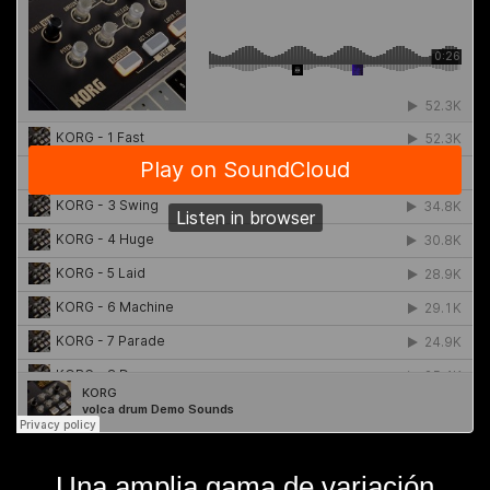
Una amplia gama de variación