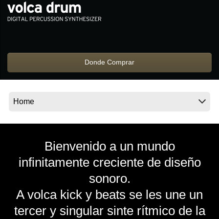
Noticias
Ubicación
Redes Sociales
Donde Comprar
Acerca de KORG
Bienvenido a un mundo
infinitamente creciente de diseño
sonoro.
A volca kick y beats se les une un
tercer y singular sinte rítmico de la