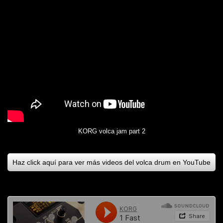
KORG volca jam part 2
Haz click aquí para ver más videos del volca drum en YouTube