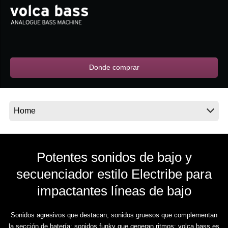
Noticias
Ubicación
Redes Sociales
Donde comprar
Acerca de KORG
Potentes sonidos de bajo y
secuenciador estilo Electribe para
impactantes líneas de bajo
Sonidos agresivos que destacan; sonidos gruesos que complementan
la sección de batería; sonidos funky que generan ritmos: volca bass es