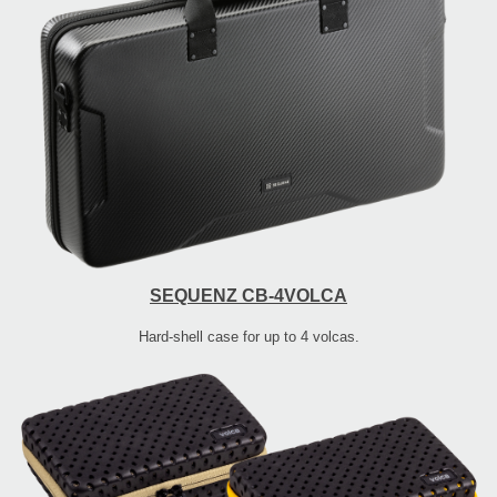
SEQUENZ CB-4VOLCA
Hard-shell case for up to 4 volcas.