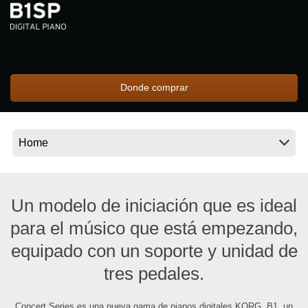
Noticias
Ubicación
Redes Sociales
Donde comprar
Acerca de KORG
Un modelo de iniciación que es ideal
para el músico que está empezando,
equipado con un soporte y unidad de
tres pedales.
Concert Series es una nueva gama de pianos digitales KORG. B1, un