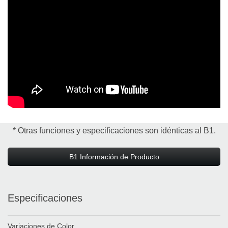
* Otras funciones y especificaciones son idénticas al B1.
B1 Información de Producto
Especificaciones
Variaciones de Color