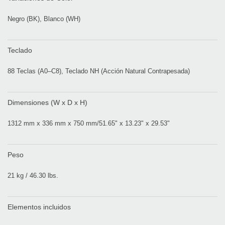
Negro (BK), Blanco (WH)
Teclado
88 Teclas (A0–C8), Teclado NH (Acción Natural Contrapesada)
Dimensiones (W x D x H)
1312 mm x 336 mm x 750 mm/51.65" x 13.23" x 29.53"
Peso
21 kg / 46.30 lbs.
Elementos incluidos