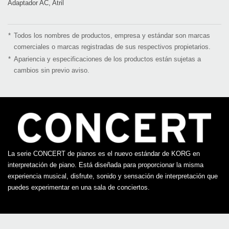
Adaptador AC, Atril
*
Todos los nombres de productos, empresa y estándar son marcas
comerciales o marcas registradas de sus respectivos propietarios.
*
Apariencia y especificaciones de los productos están sujetas a
cambios sin previo aviso.
La serie CONCERT de pianos es el nuevo estándar de KORG en
interpretación de piano. Está diseñada para proporcionar la misma
experiencia musical, disfrute, sonido y sensación de interpretación que
puedes experimentar en una sala de conciertos.