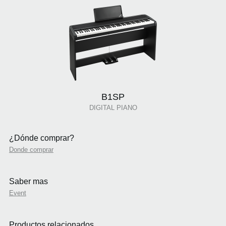
B1SP
DIGITAL PIANO
¿Dónde comprar?
Donde comprar
Saber mas
Event
Productos relacionados